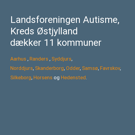
Landsforeningen Autisme,
Kreds Østjylland
dækker 11 kommuner
Aarhus
,
Randers
,
Syddjurs
,
Norddjurs
,
Skanderborg
,
Odder
,
Samsø
,
Favrskov
,
Silkeborg
,
Horsens
og
Hedensted
.