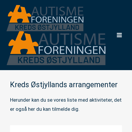
Gå
til
indholdet
Mai
Men
Kreds Østjyllands arrangementer
Herunder kan du se vores liste med aktiviteter, det
er også her du kan tilmelde dig.