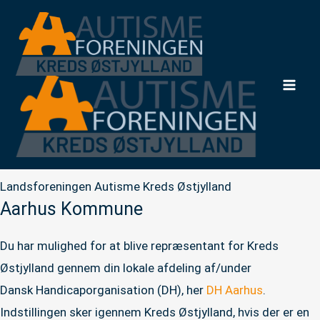
Gå
til
indholdet
Mai
Men
Landsforeningen Autisme Kreds Østjylland
Aarhus Kommune
Du har mulighed for at blive repræsentant for Kreds
Østjylland gennem din lokale afdeling af/under
Dansk Handicaporganisation (DH), her
DH Aarhus
.
Indstillingen sker igennem Kreds Østjylland, hvis der er en