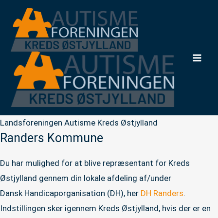
Gå
til
indholdet
Mai
Men
Landsforeningen Autisme Kreds Østjylland
Randers Kommune
Du har mulighed for at blive repræsentant for Kreds
Østjylland gennem din lokale afdeling af/under
Dansk Handicaporganisation (DH), her
DH Randers
.
Indstillingen sker igennem Kreds Østjylland, hvis der er en