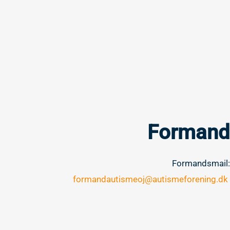
Formand
Formandsmail:
formandautismeoj@autismeforening.dk