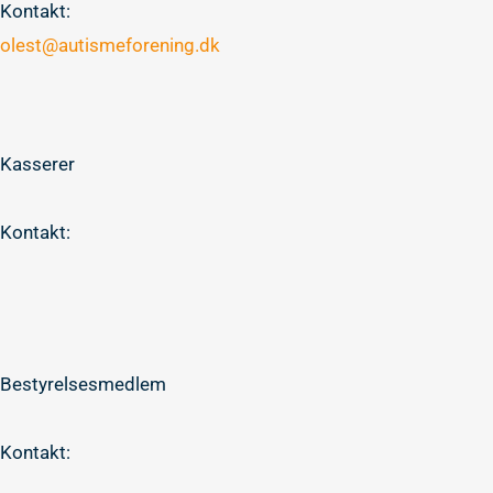
Kontakt:
olest@autismeforening.dk
Kasserer
Kontakt:
Bestyrelsesmedlem
Kontakt: