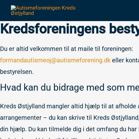
Gå
til
indholdet
Kredsforeningens besty
Du er altid velkommen til at maile til foreningen:
formandautismeoj@autismeforening.dk
eller kont
bestyrelsen.
Hvad kan du bidrage med som m
Kreds Østjylland mangler altid hjælp til at afholde 
arrangementer – du kan skrive til Kreds Østjylland, 
din hjælp. Du kan tilmelde dig i det omfang du har l