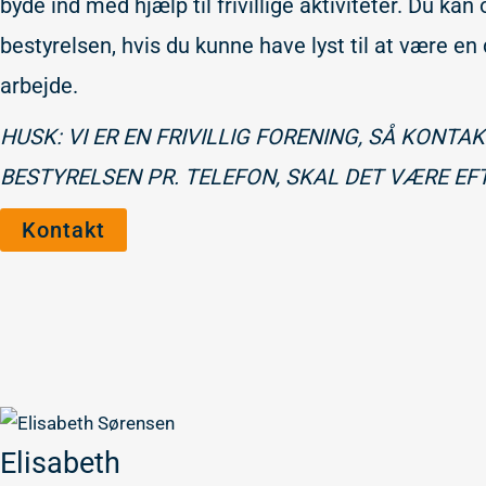
byde ind med hjælp til frivillige aktiviteter. Du kan o
bestyrelsen, hvis du kunne have lyst til at være en
arbejde.
HUSK: VI ER EN FRIVILLIG FORENING, SÅ KONTA
BESTYRELSEN PR. TELEFON, SKAL DET VÆRE EFTE
Kontakt
Elisabeth