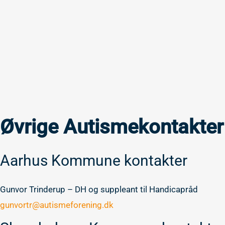
Øvrige Autismekontakter
Aarhus Kommune kontakter
Gunvor Trinderup – DH og suppleant til Handicapråd
gunvortr@autismeforening.dk