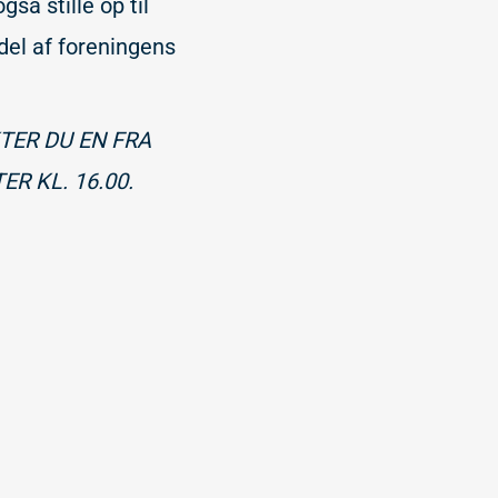
gså stille op til
 del af foreningens
KTER DU EN FRA
R KL. 16.00.