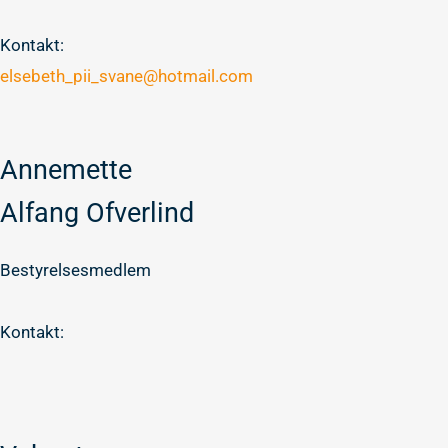
Kontakt:
elsebeth_pii_svane@hotmail.com
Annemette
Alfang Ofverlind
Bestyrelsesmedlem
Kontakt: