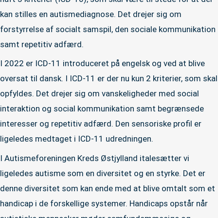
kan stilles en autismediagnose. Det drejer sig om
forstyrrelse af socialt samspil, den sociale kommunikation
samt repetitiv adfærd.
I 2022 er ICD-11 introduceret på engelsk og ved at blive
oversat til dansk. I ICD-11 er der nu kun 2 kriterier, som skal
opfyldes. Det drejer sig om vanskeligheder med social
interaktion og social kommunikation samt begrænsede
interesser og repetitiv adfærd. Den sensoriske profil er
ligeledes medtaget i ICD-11 udredningen.
I Autismeforeningen Kreds Østjylland italesætter vi
ligeledes autisme som en diversitet og en styrke. Det er
denne diversitet som kan ende med at blive omtalt som et
handicap i de forskellige systemer. Handicaps opstår når