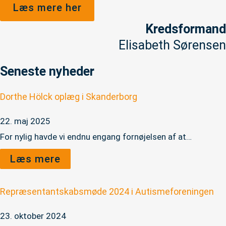
Læs mere her
Kredsformand
Elisabeth Sørensen
Seneste nyheder
Dorthe Hölck oplæg i Skanderborg
22. maj 2025
For nylig havde vi endnu engang fornøjelsen af at…
Læs mere
Repræsentantskabsmøde 2024 i Autismeforeningen
23. oktober 2024