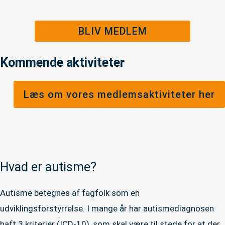
BLIV MEDLEM
Kommende aktiviteter
Læs om vores medlemsaktiviteter her
Hvad er autisme?
Autisme betegnes af fagfolk som en
udviklingsforstyrrelse. I mange år har autismediagnosen
haft 3 kriterier (ICD-10), som skal være til stede for at der