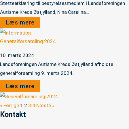
Støtteerklæring til bestyrelsesmedlem i Landsforeningen
Autisme Kreds Østjylland, Nina Catalina…
Læs mere
Generalforsamling 2024
10. marts 2024
Landsforeningen Autisme Kreds Østjylland afholdte
generalforsamling 9. marts 2024…
Læs mere
« Forrige
1
2
3
4
Næste »
Kontakt