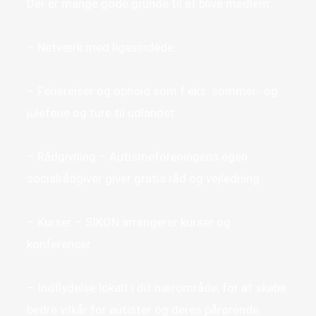
Der er mange gode grunde til at blive medlem:
– Netværk med ligesindede.
– Ferierejser og ophold som f.eks. sommer- og
juleferie og ture til udlandet.
– Rådgivning – Autismeforeningens egen
socialrådgiver giver gratis råd og vejledning.
– Kurser – SIKON arrangerer kurser og
konferencer
– Indflydelse lokalt i dit nærområde, for at skabe
bedre vilkår for autister og deres pårørende.