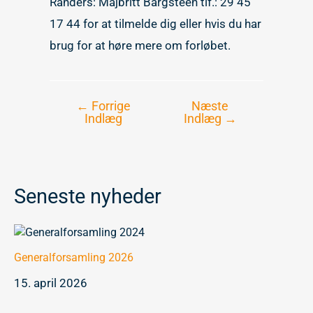
Randers: Majbritt Bargsteen tlf.: 29 45
17 44 for at tilmelde dig eller hvis du har
brug for at høre mere om forløbet.
←
Forrige
Næste
Indlægsnavigation
Indlæg
Indlæg
→
Seneste nyheder
Generalforsamling 2026
15. april 2026