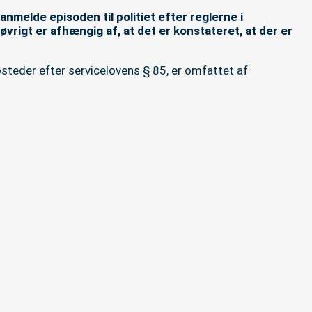
nmelde episoden til politiet efter reglerne i
vrigt er afhængig af, at det er konstateret, at der er
osteder efter servicelovens § 85, er omfattet af