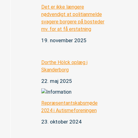
Det er ikke længere
nødvendigt at politianmelde
svagere borgere på bosteder
mv. for at få erstatning
19. november 2025
Dorthe Hölck oplæg i
Skanderborg
22. maj 2025
Repræsentantskabsmøde
2024 i Autismeforeningen
23. oktober 2024