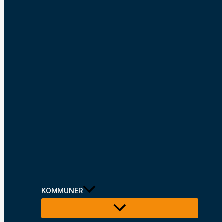
KOMMUNER
Menu
Toggle