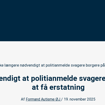
kke længere nødvendigt at politianmelde svagere borgere på
endigt at politianmelde svagere
at få erstatning
Af
Formand Autisme ØJ
/
19. november 2025