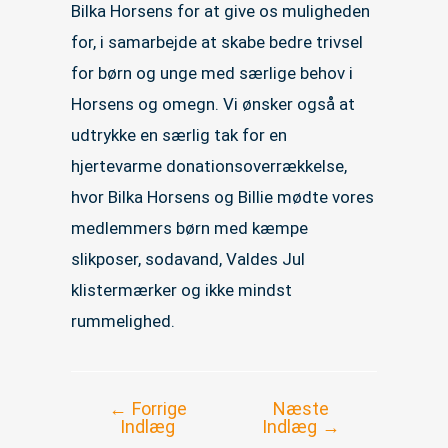
Bilka Horsens for at give os muligheden
for, i samarbejde at skabe bedre trivsel
for børn og unge med særlige behov i
Horsens og omegn. Vi ønsker også at
udtrykke en særlig tak for en
hjertevarme donationsoverrækkelse,
hvor Bilka Horsens og Billie mødte vores
medlemmers børn med kæmpe
slikposer, sodavand, Valdes Jul
klistermærker og ikke mindst
rummelighed.
←
Forrige
Næste
Indlægsnavigation
Indlæg
Indlæg
→