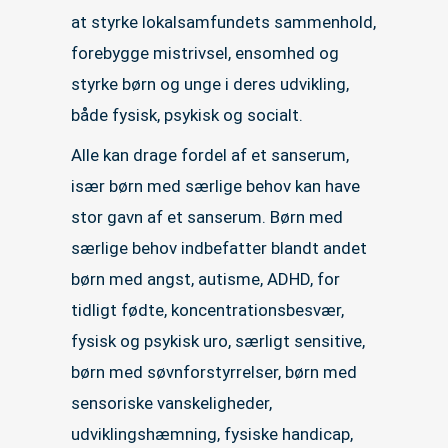
at styrke lokalsamfundets sammenhold,
forebygge mistrivsel, ensomhed og
styrke børn og unge i deres udvikling,
både fysisk, psykisk og socialt.
Alle kan drage fordel af et sanserum,
især børn med særlige behov kan have
stor gavn af et sanserum. Børn med
særlige behov indbefatter blandt andet
børn med angst, autisme, ADHD, for
tidligt fødte, koncentrationsbesvær,
fysisk og psykisk uro, særligt sensitive,
børn med søvnforstyrrelser, børn med
sensoriske vanskeligheder,
udviklingshæmning, fysiske handicap,