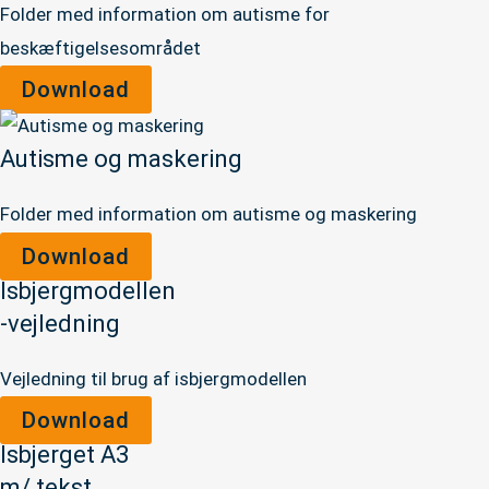
Folder med information om autisme for
beskæftigelsesområdet
Download
Autisme og maskering
Folder med information om autisme og maskering
Download
Isbjergmodellen
-vejledning
Vejledning til brug af isbjergmodellen
Download
Isbjerget A3
m/ tekst