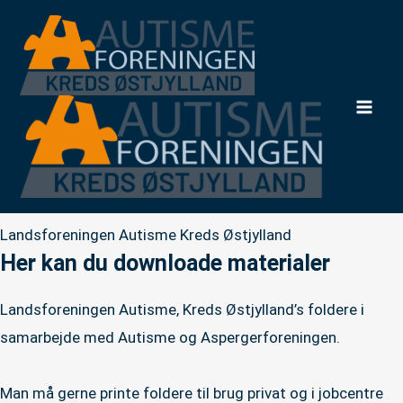
Gå
til
indholdet
Mai
Men
Landsforeningen Autisme Kreds Østjylland
Her kan du downloade materialer
Landsforeningen Autisme, Kreds Østjylland’s foldere i
samarbejde med Autisme og Aspergerforeningen.
Man må gerne printe foldere til brug privat og i jobcentre