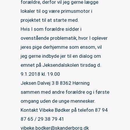
forældre, derfor vil jeg gerne lægge
lokaler til og være primusmotor i
projektet til at starte med.
Hvis I som forældre sidder i
ovenstående problematik, hvor I oplever
jeres pige derhjemme som ensom, vil
jeg gerne indbyde jer til en dialog om
emnet på Jeksendalskolen tirsdag d.
9.1.2018 kl. 19.00
Jeksen Dalvej 3 B 8362 Hørning
sammen med andre forældre og i første
omgang uden de unge mennesker.
Kontakt Vibeke Bødker på telefon 87 94
87 65 / 29 38 79 41
vibeke.bodker@skanderborg.dk